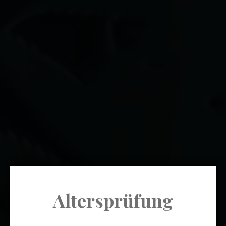
Altersprüfung
soChill News